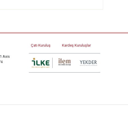
Çatı Kuruluş
Kardeş Kuruluşlar
1 Axis
74