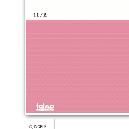
İNCELE