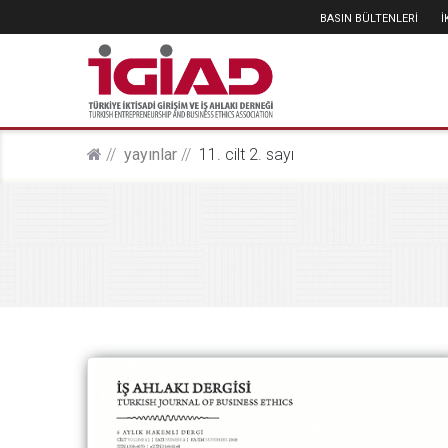
BASIN BÜLTENLERİ
yayinlar
11. cilt 2. sayı