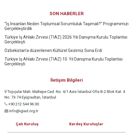
SON HABERLER
“İş İnsanları Neden Toplumsal Sorumluluk Taşımalı?” Programımızı
Gerçekleştirdik
Türkiye İş Ahlakı Zirvesi (TİAZ) 2026 Yılı Danışma Kurulu Toplantısı
Gerçekleşti
Özbekistan'a düzenlenen Kültürel Gezimiz Sona Erdi
Türkiye İş Ahlakı Zirvesi (TİAZ) 10. Yıl Danışma Kurulu Toplantısı
Gerçekleşti
İletişim Bilgileri
Topçular Mah. Maltepe Cad. No: 4/1 Axis İstanbul Ofis B-2 Blok Kat: 4
No: 73-74 Eyüpsultan, İstanbul
+90 212 544 96 00
info@igiad.org.tr
Çatı Kuruluş
Kardeş Kuruluşlar