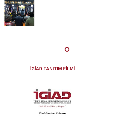
İGİAD TANITIM FİLMİ