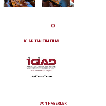
İGİAD TANITIM FİLMİ
SON HABERLER