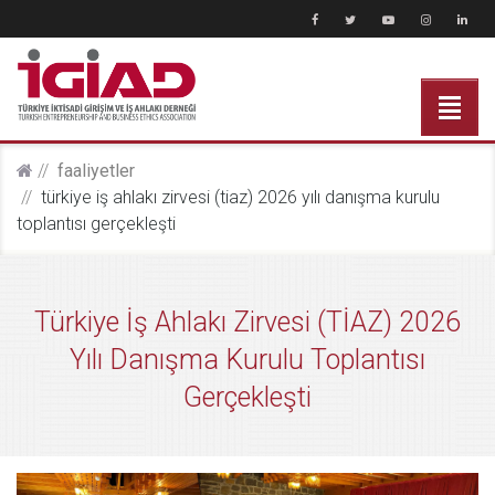
faali̇yetler
türkiye i̇ş ahlakı zirvesi (ti̇az) 2026 yılı danışma kurulu
toplantısı gerçekleşti
Türkiye İş Ahlakı Zirvesi (TİAZ) 2026
Yılı Danışma Kurulu Toplantısı
Gerçekleşti