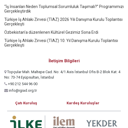
“İş İnsanları Neden Toplumsal Sorumluluk Taşımalı?” Programımızı
Gerçekleştirdik
Türkiye İş Ahlakı Zirvesi (TİAZ) 2026 Yılı Danışma Kurulu Toplantısı
Gerçekleşti
Özbekistan'a düzenlenen Kültürel Gezimiz Sona Erdi
Türkiye İş Ahlakı Zirvesi (TİAZ) 10. Yıl Danışma Kurulu Toplantısı
Gerçekleşti
İletişim Bilgileri
Topçular Mah. Maltepe Cad. No: 4/1 Axis İstanbul Ofis B-2 Blok Kat: 4
No: 73-74 Eyüpsultan, İstanbul
+90 212 544 96 00
info@igiad.org.tr
Çatı Kuruluş
Kardeş Kuruluşlar