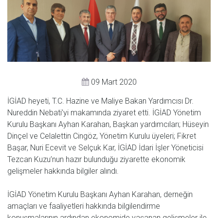
09 Mart 2020
İGİAD heyeti, T.C. Hazine ve Maliye Bakan Yardımcısı Dr.
Nureddin Nebati’yi makamında ziyaret etti. İGİAD Yönetim
Kurulu Başkanı Ayhan Karahan, Başkan yardımcıları; Hüseyin
Dinçel ve Celalettin Cingöz, Yönetim Kurulu üyeleri; Fikret
Başar, Nuri Ecevit ve Selçuk Kar, İGİAD İdari İşler Yöneticisi
Tezcan Kuzu’nun hazır bulunduğu ziyarette ekonomik
gelişmeler hakkında bilgiler alındı.
İGİAD Yönetim Kurulu Başkanı Ayhan Karahan, derneğin
amaçları ve faaliyetleri hakkında bilgilendirme
konuşmalarının ardından ekonomide yaşanan gelişmeler ile