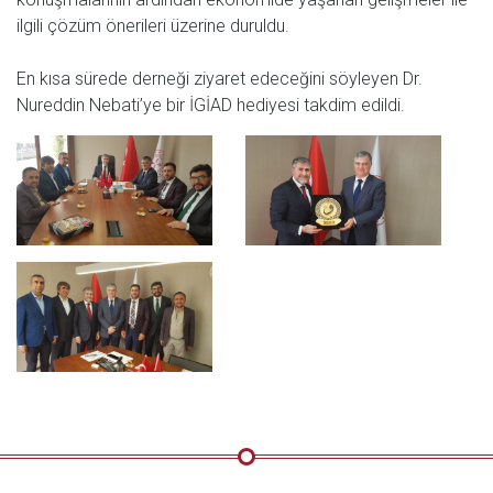
ilgili çözüm önerileri üzerine duruldu.
En kısa sürede derneği ziyaret edeceğini söyleyen Dr.
Nureddin Nebati’ye bir İGİAD hediyesi takdim edildi.