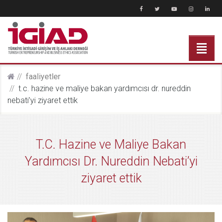
faali̇yetler
t.c. hazine ve maliye bakan yardımcısı dr. nureddin
nebati’yi ziyaret ettik
T.C. Hazine ve Maliye Bakan
Yardımcısı Dr. Nureddin Nebati’yi
ziyaret ettik