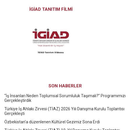
İGİAD TANITIM FİLMİ
SON HABERLER
“İş İnsanları Neden Toplumsal Sorumluluk Taşımalı?” Programımızı
Gerçekleştirdik
Türkiye İş Ahlakı Zirvesi (TİAZ) 2026 Yılı Danışma Kurulu Toplantısı
Gerçekleşti
Özbekistan'a düzenlenen Kültürel Gezimiz Sona Erdi