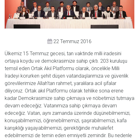
22 Temmuz 2016
Ülkemiz 15 Temmuz gecesi, tan vaktinde milli iradesini
ortaya koydu ve demokrasimize sahip çıktı. 203 kuruluşu
temsil eden Ortak Akıl Platformu olarak, öncelikle Milli
İradeyi korurken şehit düşen vatandaşlarımıza ve güvenlik
görevlilerimize Allah’tan rahmet, yaralılara acil şifalar
diliyoruz. Ortak akıl Platformu olarak tehlike sona erene
kadar Demokrasimize sahip çıkmaya ve nöbetimizi tutmaya
devam edeceğiz. Vatanımıza sahip çıkmaya devam
edeceğiz. Vatan, aynı zamanda üzerinde düşünebilmemizi,
konuşabilmemizi, öğrenebilmemizi, şaşırabilmemizi, kafa
karışıklığı yaşayabilmemizi, gerektiğinde muhalefet
edebilmemizi de temin eden emniyetli zemindir. Bu nedenle