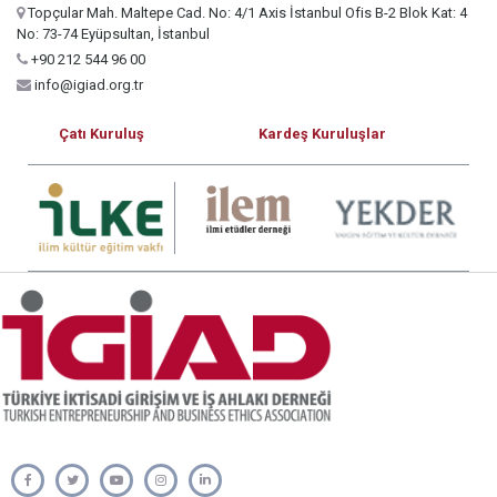
Topçular Mah. Maltepe Cad. No: 4/1 Axis İstanbul Ofis B-2 Blok Kat: 4
No: 73-74 Eyüpsultan, İstanbul
+90 212 544 96 00
info@igiad.org.tr
Çatı Kuruluş
Kardeş Kuruluşlar