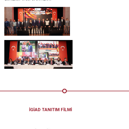
İGİAD TANITIM FİLMİ