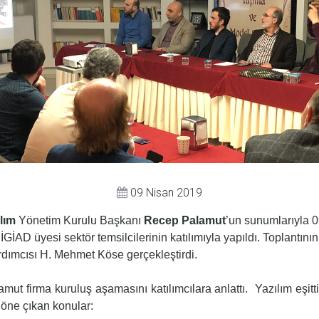
09 Nisan 2019
lım
Yönetim Kurulu Başkanı
Recep Palamut
’un sunumlarıyla 
GİAD üyesi sektör temsilcilerinin katılımıyla yapıldı. Toplantının
ımcısı H. Mehmet Köse gerçekleştirdi.
ut firma kuruluş aşamasını katılımcılara anlattı. Yazılım eşi
öne çıkan konular: