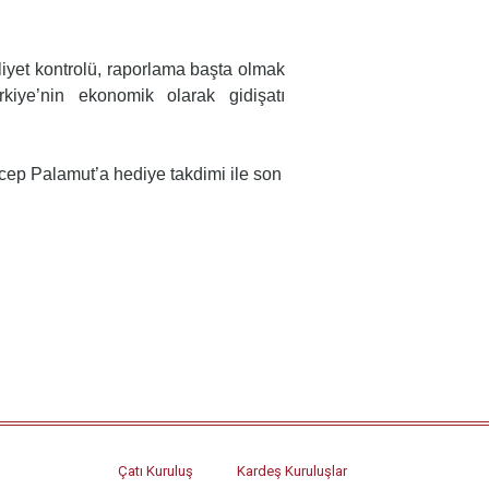
aliyet kontrolü, raporlama başta olmak
rkiye’nin ekonomik olarak gidişatı
p Palamut’a hediye takdimi ile son
Çatı Kuruluş
Kardeş Kuruluşlar