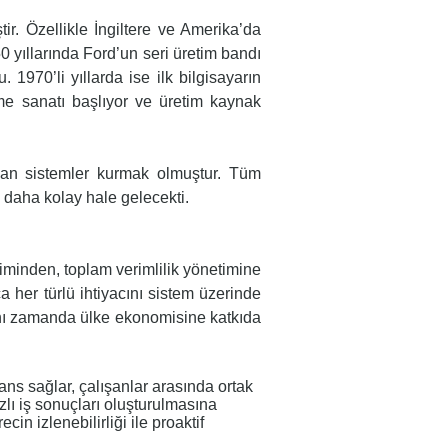
ir. Özellikle İngiltere ve Amerika’da
0 yıllarında Ford’un seri üretim bandı
 1970’li yıllarda ise ilk bilgisayarın
me sanatı başlıyor ve üretim kaynak
şmayan sistemler kurmak olmuştur. Tüm
k daha kolay hale gelecekti.
iminden, toplam verimlilik yönetimine
a her türlü ihtiyacını sistem üzerinde
aynı zamanda ülke ekonomisine katkıda
ans sağlar, çalışanlar arasında ortak
zlı iş sonuçları oluşturulmasına
cin izlenebilirliği ile proaktif