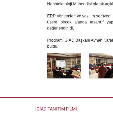
Nanoteknoloji Mühendisi olarak açık
ERP yöntemleri ve yazılım serüveni ka
üzere birçok alanda tasarruf yapı
değerlendirildi.
Program İGİAD Başkanı Ayhan Karaha
buldu.
İGİAD TANITIM FİLMİ