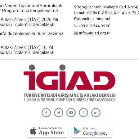
ları Neden Toplumsal Sorumluluk
Topçular Mah. Maltepe Cad. No: 4/
” Programımızı Gerçekleştirdik
İstanbul Ofis B-2 Blok Kat: 4 No: 73-
Eyüpsultan, İstanbul
 Ahlakı Zirvesi (TİAZ) 2026 Yılı
urulu Toplantısı Gerçekleşti
+90 212 544 96 00
info@igiad.org.tr
n'a düzenlenen Kültürel Gezimiz
 Ahlakı Zirvesi (TİAZ) 10. Yıl
urulu Toplantısı Gerçekleşti