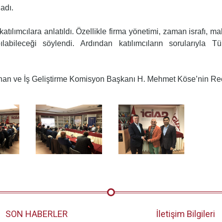
ladı.
tılımcılara anlatıldı. Özellikle firma yönetimi, zaman israfı, m
labileceği söylendi. Ardından katılımcıların sorularıyla Tü
n ve İş Geliştirme Komisyon Başkanı H. Mehmet Köse’nin Rece
SON HABERLER
İletişim Bilgileri