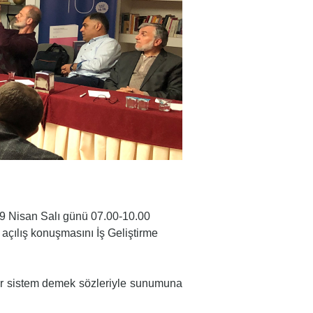
09 Nisan Salı günü 07.00-10.00
 açılış konuşmasını İş Geliştirme
ttir sistem demek sözleriyle sunumuna