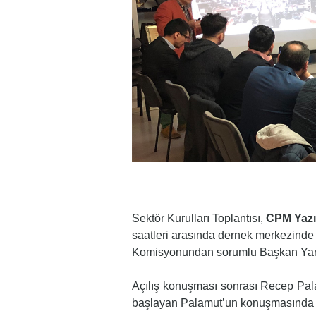
Sektör Kurulları Toplantısı,
CPM Yazı
saatleri arasında dernek merkezinde İ
Komisyonundan sorumlu Başkan Yard
Açılış konuşması sonrası Recep Palam
başlayan Palamut’un konuşmasında 