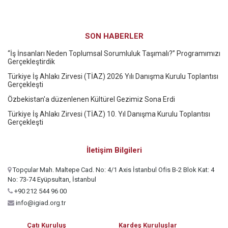
SON HABERLER
“İş İnsanları Neden Toplumsal Sorumluluk Taşımalı?” Programımızı
Gerçekleştirdik
Türkiye İş Ahlakı Zirvesi (TİAZ) 2026 Yılı Danışma Kurulu Toplantısı
Gerçekleşti
Özbekistan'a düzenlenen Kültürel Gezimiz Sona Erdi
Türkiye İş Ahlakı Zirvesi (TİAZ) 10. Yıl Danışma Kurulu Toplantısı
Gerçekleşti
İletişim Bilgileri
Topçular Mah. Maltepe Cad. No: 4/1 Axis İstanbul Ofis B-2 Blok Kat: 4
No: 73-74 Eyüpsultan, İstanbul
+90 212 544 96 00
info@igiad.org.tr
Çatı Kuruluş
Kardeş Kuruluşlar