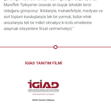
Müreffeh Türkiye’nin önünde en büyük tehdidin terör
olduğunu görüyoruz. İktidarıyla, muhalefetiyle, medyası ve
sivil toplum kuruluşlarıyla tek bir yumruk; bütün etnik
unsurlarıyla tek bir millet olmalıyız ki kötü emellerine
ulaşmak isteyenlere fırsat vermemeliyiz."
İGİAD TANITIM FİLMİ