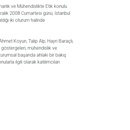
lık ve Mühendislikte Etik konulu
ralık 2008 Cumartesi günü, İstanbul
ığı iki oturum halinde
hmet Koyun, Talip Alp, Hayri Baraçlı,
 göstergeleri, mühendislik ve
, kurumsal başarıda ahlaki bir bakış
larla ilgili olarak katılımcıları