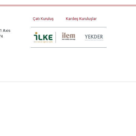
Çatı Kuruluş
Kardeş Kuruluşlar
1 Axis
74