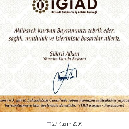
27 Kasım 2009