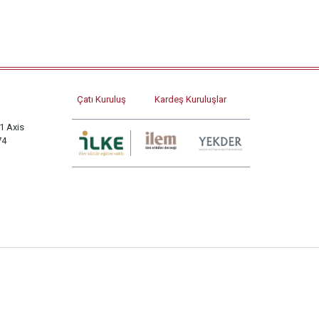
Çatı Kuruluş
Kardeş Kuruluşlar
1 Axis
74