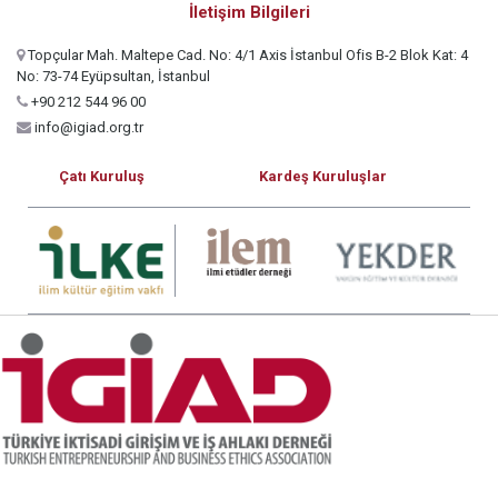
İletişim Bilgileri
Topçular Mah. Maltepe Cad. No: 4/1 Axis İstanbul Ofis B-2 Blok Kat: 4
No: 73-74 Eyüpsultan, İstanbul
+90 212 544 96 00
info@igiad.org.tr
Çatı Kuruluş
Kardeş Kuruluşlar