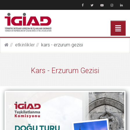
etki̇nli̇kler
kars - erzurum gezisi
Kars - Erzurum Gezisi