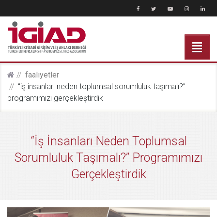
faali̇yetler
“i̇ş i̇nsanları neden toplumsal sorumluluk taşımalı?”
programımızı gerçekleştirdik
“İş İnsanları Neden Toplumsal
Sorumluluk Taşımalı?” Programımızı
Gerçekleştirdik