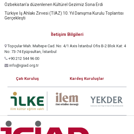
Özbekistan'a düzenlenen Kültürel Gezimiz Sona Erdi
Türkiye İş Ahlakı Zirvesi (TİAZ) 10. Yıl Danışma Kurulu Toplantısı
Gerçekleşti
İletişim Bilgileri
Topçular Mah. Maltepe Cad. No: 4/1 Axis İstanbul Ofis B-2 Blok Kat: 4
No: 73-74 Eyüpsultan, İstanbul
+90 212 544 96 00
info@igiad.org.tr
Çatı Kuruluş
Kardeş Kuruluşlar