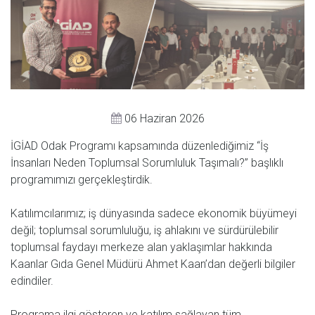
06 Haziran 2026
İGİAD Odak Programı kapsamında düzenlediğimiz “İş
İnsanları Neden Toplumsal Sorumluluk Taşımalı?” başlıklı
programımızı gerçekleştirdik.
Katılımcılarımız; iş dünyasında sadece ekonomik büyümeyi
değil; toplumsal sorumluluğu, iş ahlakını ve sürdürülebilir
toplumsal faydayı merkeze alan yaklaşımlar hakkında
Kaanlar Gıda Genel Müdürü Ahmet Kaan’dan değerli bilgiler
edindiler.
Programa ilgi gösteren ve katılım sağlayan tüm