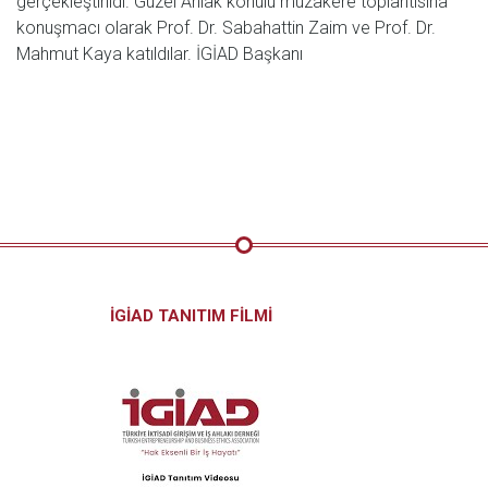
gerçekleştirildi. Güzel Ahlâk konulu müzakere toplantısına
konuşmacı olarak Prof. Dr. Sabahattin Zaim ve Prof. Dr.
Mahmut Kaya katıldılar. İGİAD Başkanı
İGİAD TANITIM FİLMİ