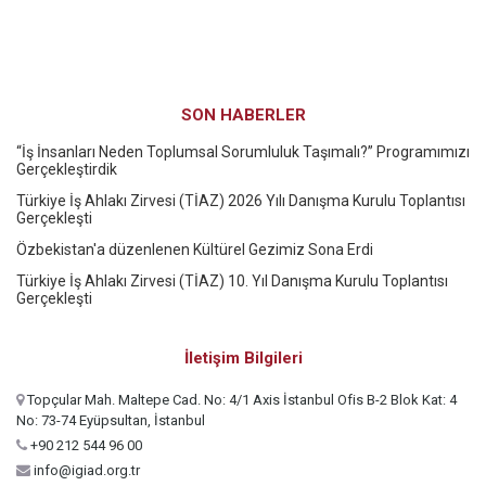
SON HABERLER
“İş İnsanları Neden Toplumsal Sorumluluk Taşımalı?” Programımızı
Gerçekleştirdik
Türkiye İş Ahlakı Zirvesi (TİAZ) 2026 Yılı Danışma Kurulu Toplantısı
Gerçekleşti
Özbekistan'a düzenlenen Kültürel Gezimiz Sona Erdi
Türkiye İş Ahlakı Zirvesi (TİAZ) 10. Yıl Danışma Kurulu Toplantısı
Gerçekleşti
İletişim Bilgileri
Topçular Mah. Maltepe Cad. No: 4/1 Axis İstanbul Ofis B-2 Blok Kat: 4
No: 73-74 Eyüpsultan, İstanbul
+90 212 544 96 00
info@igiad.org.tr