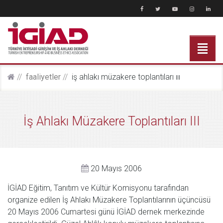
faali̇yetler
i̇ş ahlakı müzakere toplantıları iii
İş Ahlakı Müzakere Toplantıları III
20 Mayıs 2006
İGİAD Eğitim, Tanıtım ve Kültür Komisyonu tarafından
organize edilen İş Ahlakı Müzakere Toplantılarının üçüncüsü
20 Mayıs 2006 Cumartesi günü İGİAD dernek merkezinde