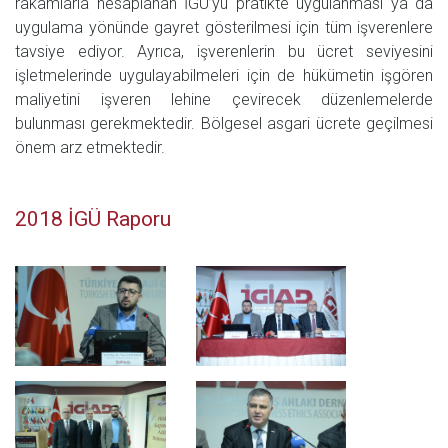
rakamlarla hesaplanan İGÜ’yü pratikte uygulanması ya da
uygulama yönünde gayret gösterilmesi için tüm işverenlere
tavsiye ediyor. Ayrıca, işverenlerin bu ücret seviyesini
işletmelerinde uygulayabilmeleri için de hükümetin işgören
maliyetini işveren lehine çevirecek düzenlemelerde
bulunması gerekmektedir. Bölgesel asgari ücrete geçilmesi
önem arz etmektedir.
2018 İGÜ Raporu