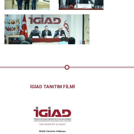
İGİAD TANITIM FİLMİ