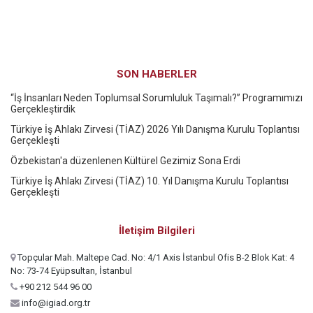
SON HABERLER
“İş İnsanları Neden Toplumsal Sorumluluk Taşımalı?” Programımızı
Gerçekleştirdik
Türkiye İş Ahlakı Zirvesi (TİAZ) 2026 Yılı Danışma Kurulu Toplantısı
Gerçekleşti
Özbekistan'a düzenlenen Kültürel Gezimiz Sona Erdi
Türkiye İş Ahlakı Zirvesi (TİAZ) 10. Yıl Danışma Kurulu Toplantısı
Gerçekleşti
İletişim Bilgileri
Topçular Mah. Maltepe Cad. No: 4/1 Axis İstanbul Ofis B-2 Blok Kat: 4
No: 73-74 Eyüpsultan, İstanbul
+90 212 544 96 00
info@igiad.org.tr