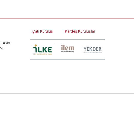
Çatı Kuruluş
Kardeş Kuruluşlar
1 Axis
74