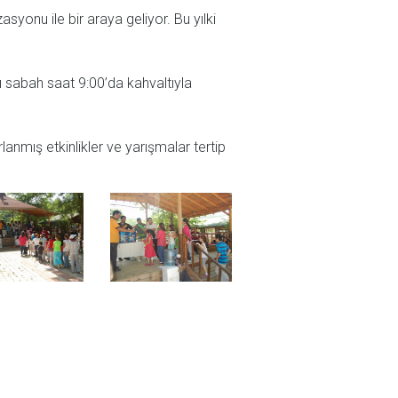
yonu ile bir araya geliyor. Bu yılki
ı sabah saat 9:00’da kahvaltıyla
nmış etkinlikler ve yarışmalar tertip