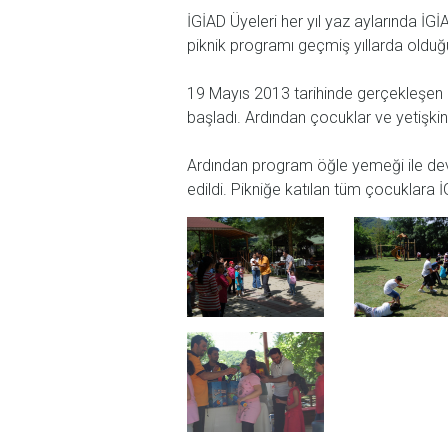
İGİAD Üyeleri her yıl yaz aylarında İG
piknik programı geçmiş yıllarda olduğu
19 Mayıs 2013 tarihinde gerçekleşen et
başladı. Ardından çocuklar ve yetişkinl
Ardından program öğle yemeği ile deva
edildi. Pikniğe katılan tüm çocuklara 