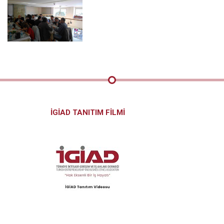
İGİAD TANITIM FİLMİ