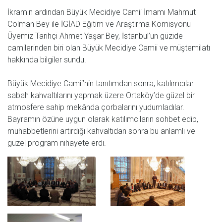
İkramın ardından Büyük Mecidiye Camii İmamı Mahmut
Colman Bey ile İGİAD Eğitim ve Araştırma Komisyonu
Üyemiz Tarihçi Ahmet Yaşar Bey, İstanbul’un güzide
camilerinden biri olan Büyük Mecidiye Camii ve müştemilatı
hakkında bilgiler sundu.
Büyük Mecidiye Camii’nin tanıtımdan sonra, katılımcılar
sabah kahvaltılarını yapmak üzere Ortaköy’de güzel bir
atmosfere sahip mekânda çorbalarını yudumladılar.
Bayramın özüne uygun olarak katılımcıların sohbet edip,
muhabbetlerini artırdığı kahvaltıdan sonra bu anlamlı ve
güzel program nihayete erdi.