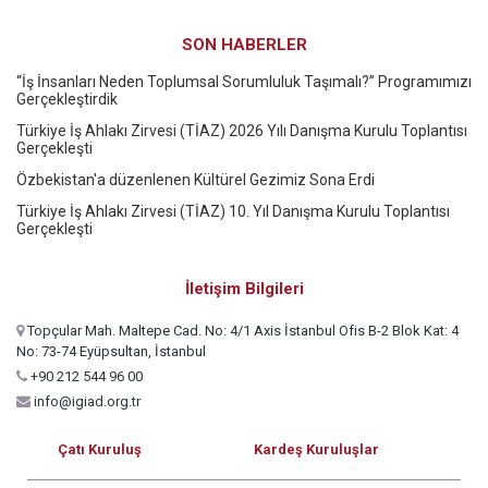
SON HABERLER
“İş İnsanları Neden Toplumsal Sorumluluk Taşımalı?” Programımızı
Gerçekleştirdik
Türkiye İş Ahlakı Zirvesi (TİAZ) 2026 Yılı Danışma Kurulu Toplantısı
Gerçekleşti
Özbekistan'a düzenlenen Kültürel Gezimiz Sona Erdi
Türkiye İş Ahlakı Zirvesi (TİAZ) 10. Yıl Danışma Kurulu Toplantısı
Gerçekleşti
İletişim Bilgileri
Topçular Mah. Maltepe Cad. No: 4/1 Axis İstanbul Ofis B-2 Blok Kat: 4
No: 73-74 Eyüpsultan, İstanbul
+90 212 544 96 00
info@igiad.org.tr
Çatı Kuruluş
Kardeş Kuruluşlar