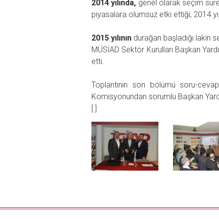
2014 yılında,
genel olarak seçim süre
piyasalara olumsuz etki ettiği, 2014 yı
2015 yılının
durağan başladığı lakin se
MÜSİAD Sektör Kurulları Başkan Yard
etti.
Toplantının son bölümü soru-cevap
Komisyonundan sorumlu Başkan Yardım
[:]