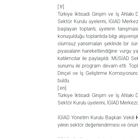
[:tr]
Türkiye İktisadi Girişim ve İş Ahlak
Sektör Kurulu üyelerini, İGİAD Merke
başlayan toplantı, üyelerin tanışma
konuşulduğu toplantıda bilgi alışveriş
olumsuz yansımaları şeklinde bir sür
piyasaların hareketlendiğine vurgu ya
katılımcılar ile paylaşıldı. MÜSİAD S
sunumu ile program devam etti. Topl
Dinçel ve İş Geliştirme Komisyonun
buldu.
[:en]
Türkiye İktisadi Girişim ve İş Ahlak
Sektör Kurulu üyelerini, İGİAD Merkezd
İGİAD Yönetim Kurulu Başkan Vekili
yılının sektör değerlendirmesi ve önüm