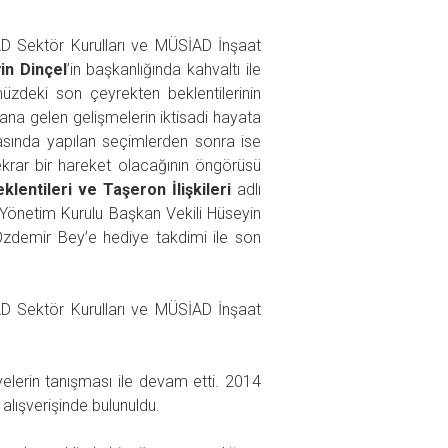
İAD Sektör Kurulları ve MÜSİAD İnşaat
in Dinçel
’in başkanlığında kahvaltı ile
üzdeki son çeyrekten beklentilerinin
na gelen gelişmelerin iktisadi hayata
tasında yapılan seçimlerden sonra ise
krar bir hareket olacağının öngörüsü
klentileri ve Taşeron İlişkileri
adlı
Yönetim Kurulu Başkan Vekili Hüseyin
zdemir Bey’e hediye takdimi ile son
İAD Sektör Kurulları ve MÜSİAD İnşaat
üyelerin tanışması ile devam etti. 2014
alışverişinde bulunuldu.