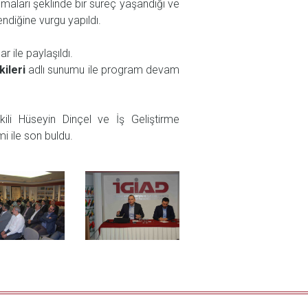
aları şeklinde bir süreç yaşandığı ve
ndiğine vurgu yapıldı.
 ile paylaşıldı.
kileri
adlı sunumu ile program devam
li Hüseyin Dinçel ve İş Geliştirme
 ile son buldu.