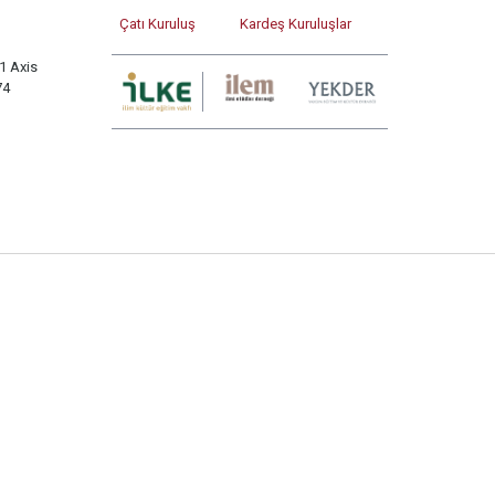
Çatı Kuruluş
Kardeş Kuruluşlar
1 Axis
74