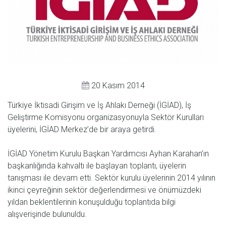
20 Kasım 2014
Türkiye İktisadi Girişim ve İş Ahlakı Derneği (İGİAD), İş
Geliştirme Komisyonu organizasyonuyla Sektör Kurulları
üyelerini, İGİAD Merkez’de bir araya getirdi.
İGİAD Yönetim Kurulu Başkan Yardımcısı Ayhan Karahan’ın
başkanlığında kahvaltı ile başlayan toplantı, üyelerin
tanışması ile devam etti. Sektör kurulu üyelerinin 2014 yılının
ikinci çeyreğinin sektör değerlendirmesi ve önümüzdeki
yıldan beklentilerinin konuşulduğu toplantıda bilgi
alışverişinde bulunuldu.