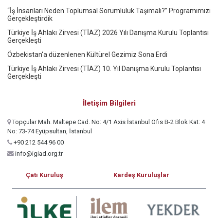
“İş İnsanları Neden Toplumsal Sorumluluk Taşımalı?” Programımızı
Gerçekleştirdik
Türkiye İş Ahlakı Zirvesi (TİAZ) 2026 Yılı Danışma Kurulu Toplantısı
Gerçekleşti
Özbekistan'a düzenlenen Kültürel Gezimiz Sona Erdi
Türkiye İş Ahlakı Zirvesi (TİAZ) 10. Yıl Danışma Kurulu Toplantısı
Gerçekleşti
İletişim Bilgileri
Topçular Mah. Maltepe Cad. No: 4/1 Axis İstanbul Ofis B-2 Blok Kat: 4
No: 73-74 Eyüpsultan, İstanbul
+90 212 544 96 00
info@igiad.org.tr
Çatı Kuruluş
Kardeş Kuruluşlar