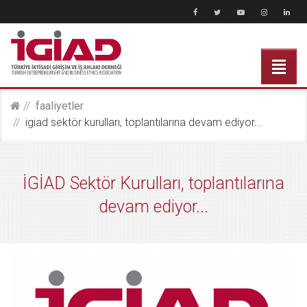
faali̇yetler
i̇gi̇ad sektör kurulları, toplantılarına devam ediyor...
İGİAD Sektör Kurulları, toplantılarına
devam ediyor...