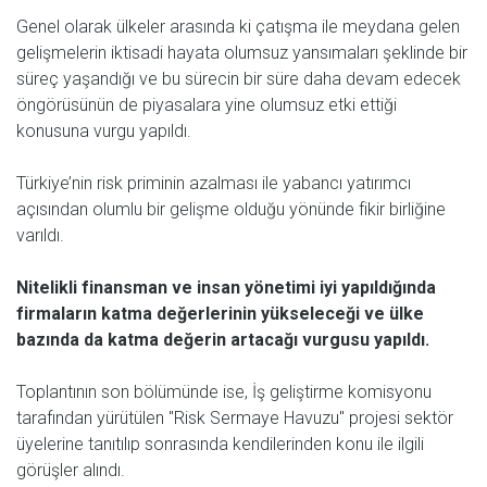
Genel olarak ülkeler arasında ki çatışma ile meydana gelen
gelişmelerin iktisadi hayata olumsuz yansımaları şeklinde bir
süreç yaşandığı ve bu sürecin bir süre daha devam edecek
öngörüsünün de piyasalara yine olumsuz etki ettiği
konusuna vurgu yapıldı.
Türkiye’nin risk priminin azalması ile yabancı yatırımcı
açısından olumlu bir gelişme olduğu yönünde fikir birliğine
varıldı.
Nitelikli finansman ve insan yönetimi iyi yapıldığında
firmaların katma değerlerinin yükseleceği ve ülke
bazında da katma değerin artacağı vurgusu yapıldı.
Toplantının son bölümünde ise, İş geliştirme komisyonu
tarafından yürütülen "Risk Sermaye Havuzu" projesi sektör
üyelerine tanıtılıp sonrasında kendilerinden konu ile ilgili
görüşler alındı.