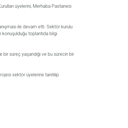
urulları üyelerini, Merhaba Pastanesi
anışması ile devam etti. Sektör kurulu
n konuşulduğu toplantıda bilgi
bir süreç yaşandığı ve bu sürecin bir
rojesi sektör üyelerine tanıtılıp