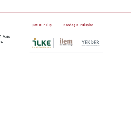
Çatı Kuruluş
Kardeş Kuruluşlar
1 Axis
74