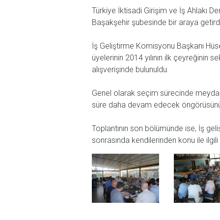
Türkiye İktisadi Girişim ve İş Ahlakı 
Başakşehir şubesinde bir araya getird
İş Geliştirme Komisyonu Başkanı Hüseyi
üyelerinin 2014 yılının ilk çeyreğinin
alışverişinde bulunuldu.
Genel olarak seçim sürecinde meydana 
süre daha devam edecek öngörüsünün d
Toplantının son bölümünde ise, İş gel
sonrasında kendilerinden konu ile ilgili 