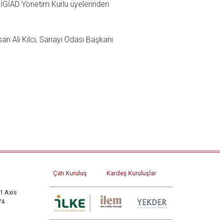
. İGİAD Yönetim Kurlu üyelerinden
an Ali Kilci, Sanayi Odası Başkanı
Çatı Kuruluş
Kardeş Kuruluşlar
1 Axis
74