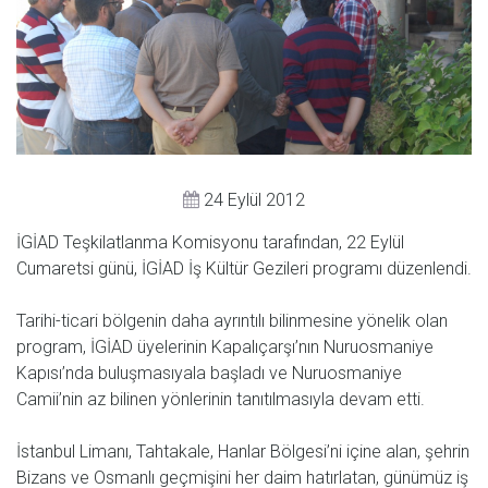
24 Eylül 2012
İGİAD Teşkilatlanma Komisyonu tarafından, 22 Eylül
Cumaretsi günü, İGİAD İş Kültür Gezileri programı düzenlendi.
Tarihi-ticari bölgenin daha ayrıntılı bilinmesine yönelik olan
program, İGİAD üyelerinin Kapalıçarşı’nın Nuruosmaniye
Kapısı’nda buluşmasıyala başladı ve Nuruosmaniye
Camii’nin az bilinen yönlerinin tanıtılmasıyla devam etti.
İstanbul Limanı, Tahtakale, Hanlar Bölgesi’ni içine alan, şehrin
Bizans ve Osmanlı geçmişini her daim hatırlatan, günümüz iş