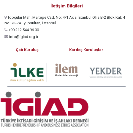
İletişim Bilgileri
Topçular Mah. Maltepe Cad. No: 4/1 Axis İstanbul Ofis B-2 Blok Kat: 4
No: 73-74 Eyüpsultan, İstanbul
+90 212 544 96 00
info@igiad.org.tr
Çatı Kuruluş
Kardeş Kuruluşlar