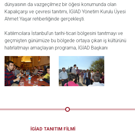
dünyasının da vazgeçilmez bir öğesi konumunda olan
Kapalıçarşı ve çevresi tanıtımı, İGİAD Yönetim Kurulu Üyesi
Ahmet Yaşar rehberliğinde gerçekleşti.
Katılımcılara İstanbul’un tarihi-ticari bölgesini tanıtmayı ve
geçmişten günümüze bu bölgede ortaya çıkan iş kültürünü
hatırlatmayı amaçlayan programa, İGİAD Başkanı
İGİAD TANITIM FİLMİ