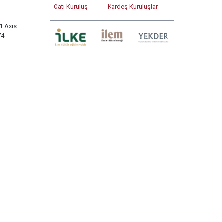
Çatı Kuruluş
Kardeş Kuruluşlar
1 Axis
74