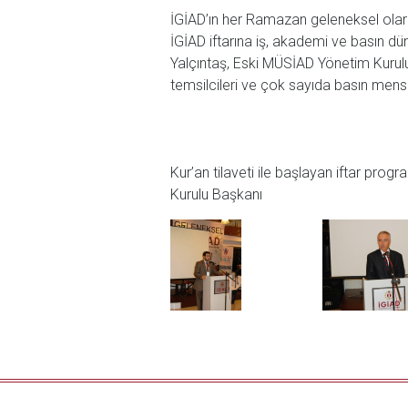
İGİAD’ın her Ramazan geleneksel olarak
İGİAD iftarına iş, akademi ve basın dü
Yalçıntaş, Eski MÜSİAD Yönetim Kurulu
temsilcileri ve çok sayıda basın mensu
Kur’an tilaveti ile başlayan iftar pro
Kurulu Başkanı