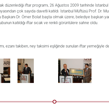
 düzenlediği iftar programı, 26 Ağustos 2009 tarihinde İstanbul H
nyasından çok sayıda davetli katıldı. İstanbul Müftüsü Prof. Dr. Mu
 Başkanı Dr. Ömer Bolat başta olmak üzere, belediye başkan yardım
bunun katıldığı iftar sıcak ve renkli görüntülere sahne oldu.
gramı, ezanı takiben, ney taksimi eşliğinde sunulan iftar yemeğiyle