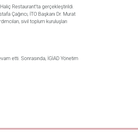
aliç Restaurant’ta gerçekleştirildi.
stafa Çağırıcı, İTO Başkanı Dr. Murat
cıları, sivil toplum kuruluşları
 devam etti. Sonrasında, İGİAD Yönetim