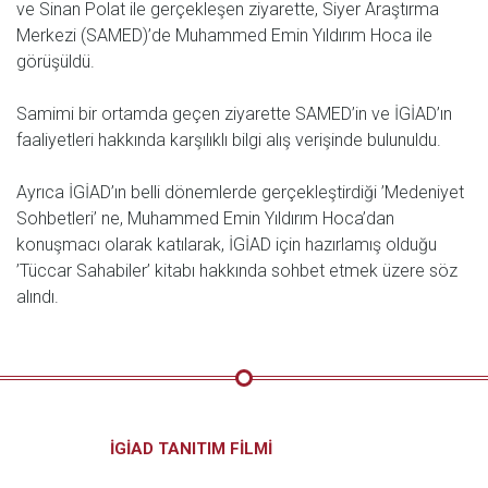
ve Sinan Polat ile gerçekleşen ziyarette, Siyer Araştırma
Merkezi (SAMED)’de Muhammed Emin Yıldırım Hoca ile
görüşüldü.
Samimi bir ortamda geçen ziyarette SAMED’in ve İGİAD’ın
faaliyetleri hakkında karşılıklı bilgi alış verişinde bulunuldu.
Ayrıca İGİAD’ın belli dönemlerde gerçekleştirdiği ’Medeniyet
Sohbetleri’ ne, Muhammed Emin Yıldırım Hoca’dan
konuşmacı olarak katılarak, İGİAD için hazırlamış olduğu
’Tüccar Sahabiler’ kitabı hakkında sohbet etmek üzere söz
alındı.
İGİAD TANITIM FİLMİ