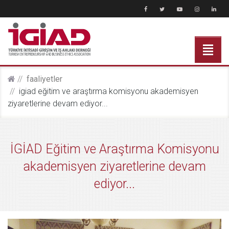
faali̇yetler
i̇gi̇ad eğitim ve araştırma komisyonu akademisyen
ziyaretlerine devam ediyor...
İGİAD Eğitim ve Araştırma Komisyonu
akademisyen ziyaretlerine devam
ediyor...