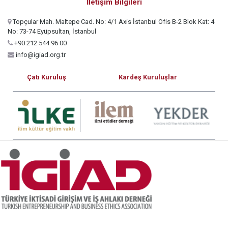
İletişim Bilgileri
Topçular Mah. Maltepe Cad. No: 4/1 Axis İstanbul Ofis B-2 Blok Kat: 4
No: 73-74 Eyüpsultan, İstanbul
+90 212 544 96 00
info@igiad.org.tr
Çatı Kuruluş
Kardeş Kuruluşlar