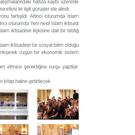
alışmalarındaki hafıza kaybı üzerinde
kisi ile ilgili görüşler ele alındı.
nu tartışıldı. Altıncı oturumda İslam
inci oturumda Yeni nesil İslam iktisadı
m iktisadının ilişkisine dair bir tebliğ
lam iktisadının bir sosyal bilim olduğu
birleşerek özgün bir ekonomik sistem
vam etmesi gerektiğine vurgu yaptılar.
n kitap haline getirilecek.