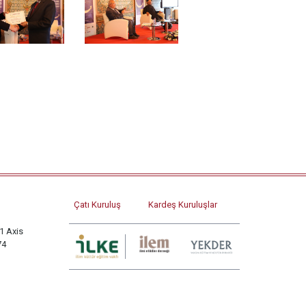
Çatı Kuruluş
Kardeş Kuruluşlar
1 Axis
74