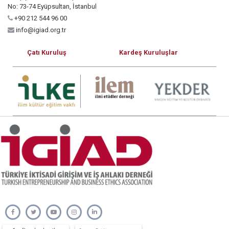
No: 73-74 Eyüpsultan, İstanbul
+90 212 544 96 00
info@igiad.org.tr
Çatı Kuruluş
Kardeş Kuruluşlar