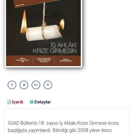
İçerik
Detaylar
İGİAD Bülten’in 18. sayısı İş Ahlakı Krize Girmesin konu
başlığıyla yayımlandı. Bilindiği gibi 2008 yılının ikinci