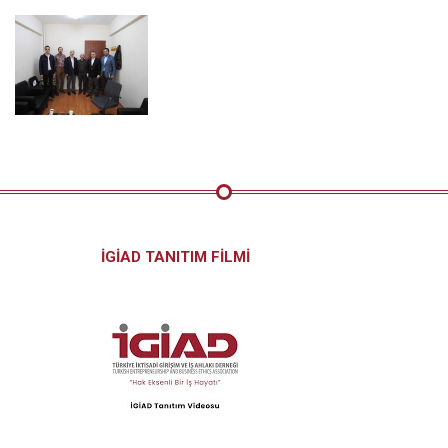
İGİAD TANITIM FİLMİ