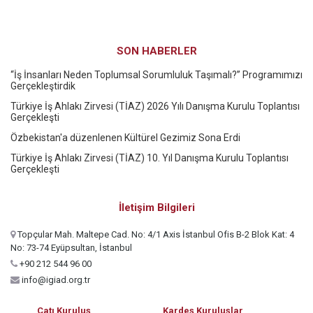
SON HABERLER
“İş İnsanları Neden Toplumsal Sorumluluk Taşımalı?” Programımızı
Gerçekleştirdik
Türkiye İş Ahlakı Zirvesi (TİAZ) 2026 Yılı Danışma Kurulu Toplantısı
Gerçekleşti
Özbekistan'a düzenlenen Kültürel Gezimiz Sona Erdi
Türkiye İş Ahlakı Zirvesi (TİAZ) 10. Yıl Danışma Kurulu Toplantısı
Gerçekleşti
İletişim Bilgileri
Topçular Mah. Maltepe Cad. No: 4/1 Axis İstanbul Ofis B-2 Blok Kat: 4
No: 73-74 Eyüpsultan, İstanbul
+90 212 544 96 00
info@igiad.org.tr
Çatı Kuruluş
Kardeş Kuruluşlar