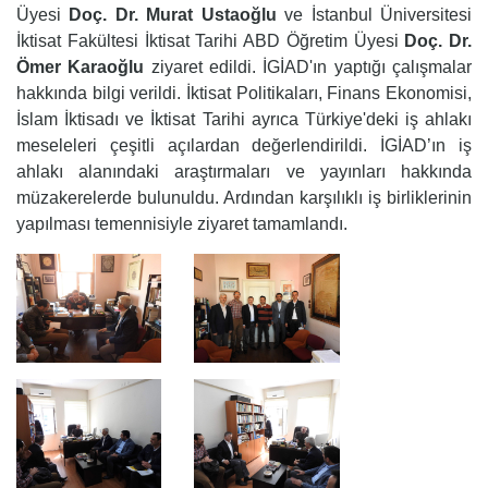
Üyesi
Doç. Dr. Murat Ustaoğlu
ve İstanbul Üniversitesi
İktisat Fakültesi İktisat Tarihi ABD Öğretim Üyesi
Doç. Dr.
Ömer Karaoğlu
ziyaret edildi.
İGİAD'ın yaptığı çalışmalar
hakkında bilgi verildi. İktisat Politikaları, Finans Ekonomisi,
İslam İktisadı ve İktisat Tarihi ayrıca Türkiye'deki iş ahlakı
meseleleri çeşitli açılardan değerlendirildi. İGİAD’ın iş
ahlakı alanındaki araştırmaları ve yayınları hakkında
müzakerelerde bulunuldu. Ardından karşılıklı iş birliklerinin
yapılması temennisiyle ziyaret tamamlandı.