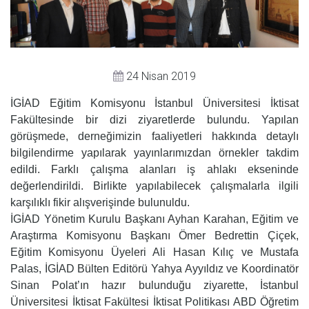
24 Nisan 2019
İGİAD Eğitim Komisyonu İstanbul Üniversitesi İktisat
Fakültesinde bir dizi ziyaretlerde bulundu. Yapılan
görüşmede, derneğimizin faaliyetleri hakkında detaylı
bilgilendirme yapılarak yayınlarımızdan örnekler takdim
edildi. Farklı çalışma alanları iş ahlakı ekseninde
değerlendirildi. Birlikte yapılabilecek çalışmalarla ilgili
karşılıklı fikir alışverişinde bulunuldu.
İGİAD Yönetim Kurulu Başkanı Ayhan Karahan, Eğitim ve
Araştırma Komisyonu Başkanı Ömer Bedrettin Çiçek,
Eğitim Komisyonu Üyeleri Ali Hasan Kılıç ve Mustafa
Palas, İGİAD Bülten Editörü Yahya Ayyıldız ve Koordinatör
Sinan Polat’ın hazır bulunduğu ziyarette, İstanbul
Üniversitesi İktisat Fakültesi İktisat Politikası ABD Öğretim