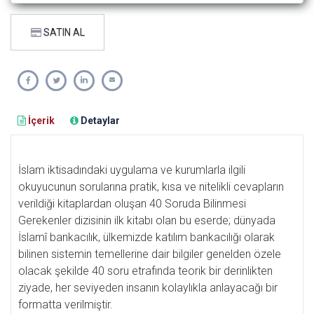
SATIN AL
İçerik
Detaylar
İslam iktisadındaki uygulama ve kurumlarla ilgili
okuyucunun sorularına pratik, kısa ve nitelikli cevapların
verildiği kitaplardan oluşan 40 Soruda Bilinmesi
Gerekenler dizisinin ilk kitabı olan bu eserde; dünyada
İslamî bankacılık, ülkemizde katılım bankacılığı olarak
bilinen sistemin temellerine dair bilgiler genelden özele
olacak şekilde 40 soru etrafında teorik bir derinlikten
ziyade, her seviyeden insanın kolaylıkla anlayacağı bir
formatta verilmiştir.