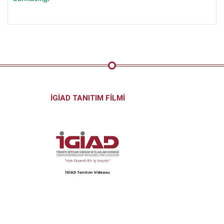
İGİAD TANITIM FİLMİ