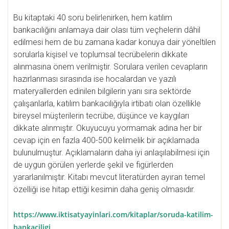
Bu kitaptaki 40 soru belirlenirken, hem katılım
bankacılığını anlamaya dair olası tüm veçhelerin dâhil
edilmesi hem de bu zamana kadar konuya dair yöneltilen
sorularla kişisel ve toplumsal tecrübelerin dikkate
alınmasına önem verilmiştir. Sorulara verilen cevapların
hazırlanması sırasında ise hocalardan ve yazılı
materyallerden edinilen bilgilerin yanı sıra sektörde
çalışanlarla, katılım bankacılığıyla irtibatı olan özellikle
bireysel müşterilerin tecrübe, düşünce ve kaygıları
dikkate alınmıştır. Okuyucuyu yormamak adına her bir
cevap için en fazla 400-500 kelimelik bir açıklamada
bulunulmuştur. Açıklamaların daha iyi anlaşılabilmesi için
de uygun görülen yerlerde şekil ve figürlerden
yararlanılmıştır. Kitabı mevcut literatürden ayıran temel
özelliği ise hitap ettiği kesimin daha geniş olmasıdır.
https://www.iktisatyayinlari.com/kitaplar/soruda-katilim-
bankaciligi