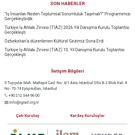
SON HABERLER
“İş İnsanları Neden Toplumsal Sorumluluk Taşımalı?” Programımızı
Gerçekleştirdik
Türkiye İş Ahlakı Zirvesi (TİAZ) 2026 Yılı Danışma Kurulu Toplantısı
Gerçekleşti
Özbekistan'a düzenlenen Kültürel Gezimiz Sona Erdi
Türkiye İş Ahlakı Zirvesi (TİAZ) 10. Yıl Danışma Kurulu Toplantısı
Gerçekleşti
İletişim Bilgileri
Topçular Mah. Maltepe Cad. No: 4/1 Axis İstanbul Ofis B-2 Blok Kat: 4
No: 73-74 Eyüpsultan, İstanbul
+90 212 544 96 00
info@igiad.org.tr
Çatı Kuruluş
Kardeş Kuruluşlar