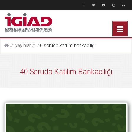
yayinlar
40 soruda katılım bankacılığı
40 Soruda Katılım Bankacılığı